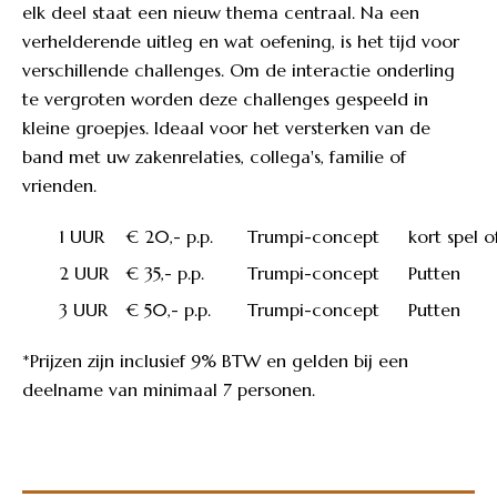
elk deel staat een nieuw thema centraal. Na een
verhelderende uitleg en wat oefening, is het tijd voor
verschillende challenges. Om de interactie onderling
te vergroten worden deze challenges gespeeld in
kleine groepjes. Ideaal voor het versterken van de
band met uw zakenrelaties, collega's, familie of
vrienden.
1 UUR
€ 20,- p.p.
Trumpi-concept
kort spel o
2 UUR
€ 35,- p.p.
Trumpi-concept
Putten
3 UUR
€ 50,- p.p.
Trumpi-concept
Putten
*Prijzen zijn inclusief 9% BTW en gelden bij een
deelname van minimaal 7 personen.