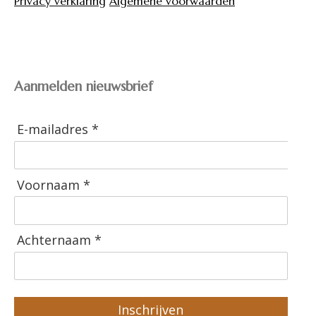
Privacy verklaring
Algemene voorwaarden
Aanmelden nieuwsbrief
E-mailadres *
Voornaam *
Achternaam *
Inschrijven