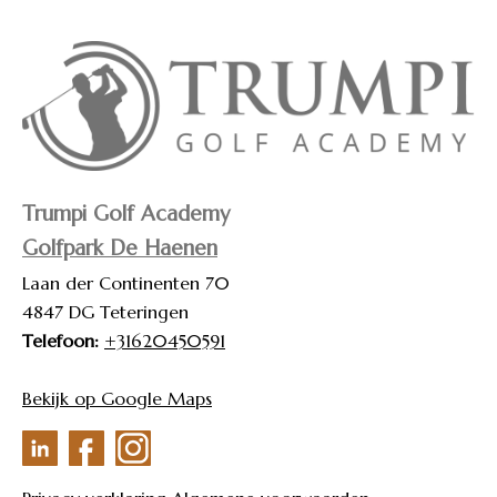
Trumpi Golf Academy
Golfpark De Haenen
Laan der Continenten 70
4847 DG Teteringen
Telefoon:
+31620450591
Bekijk op Google Maps